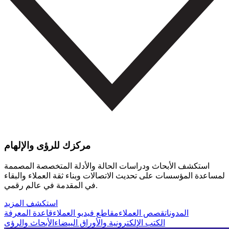
مركزك للرؤى والإلهام
استكشف الأبحاث ودراسات الحالة والأدلة المتخصصة المصممة
لمساعدة المؤسسات على تحديث الاتصالات وبناء ثقة العملاء والبقاء
في المقدمة في عالم رقمي.
استكشف المزيد
المدونات
قصص العملاء
مقاطع فيديو العملاء
قاعدة المعرفة
الكتب الإلكترونية والأوراق البيضاء
الأبحاث والرؤى