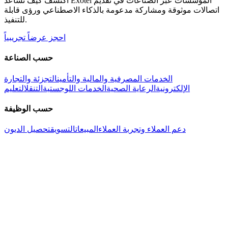
اكتشف كيف تساعد Exotel المؤسسات عبر الصناعات في تقديم
اتصالات موثوقة ومشاركة مدعومة بالذكاء الاصطناعي ورؤى قابلة
للتنفيذ.
احجز عرضاً تجريبياً
حسب الصناعة
الخدمات المصرفية والمالية والتأمين
التجزئة والتجارة
الإلكترونية
الرعاية الصحية
الخدمات اللوجستية
التنقل
التعليم
حسب الوظيفة
دعم العملاء وتجربة العملاء
المبيعات
التسويق
تحصيل الديون