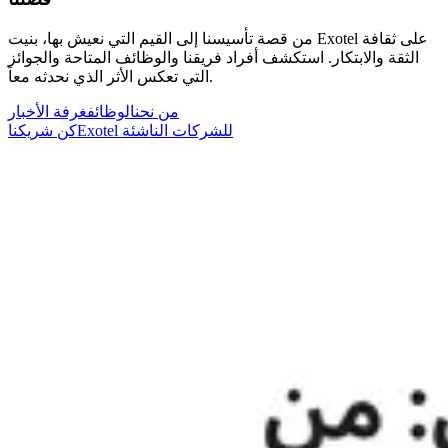
من قصة تأسيسنا إلى القيم التي نعيش بها، بنيت Exotel على ثقافة
الثقة والابتكار. استكشف أفراد فريقنا والوظائف المتاحة والجوائز
التي تعكس الأثر الذي نحدثه معاً.
من نحن
الوظائف
غرفة الأخبار
Exotel للشركات الناشئة
كن شريكنا