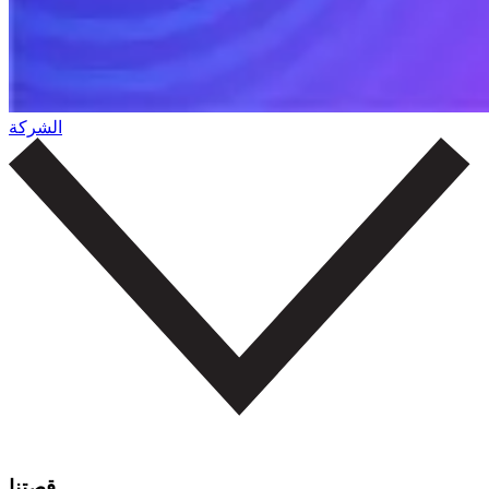
الشركة
قصتنا